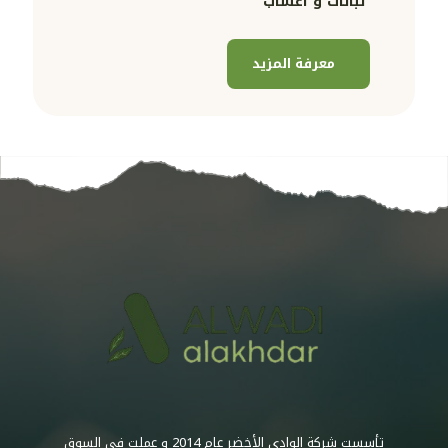
نباتات و اعشاب
معرفة المزيد
تأسست شركة الوادي الأخضر عام 2014 و عملت في السوق